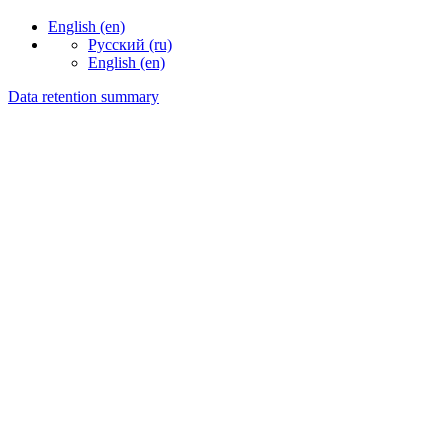
English ‎(en)‎
Русский ‎(ru)‎
English ‎(en)‎
Data retention summary