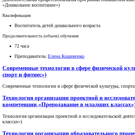
«Дошкольное воспитание»)
Квалификация
Воспитатель детей дошкольного возраста
Продолжительность (объем) обучения
72 часа
Преподаватель:
Елена Кошевенко
Современные технологии в сфере физической куль
спорт и фитнес»)
Современные технологии в сфере физической культуры, спорта 
Технология организации проектной и исследоват
компетенции «Преподавание в младших классах»
Технология организации проектной и исследовательской деят
классах»)
Технологии организации образовательного проце