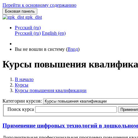
Перейти к основному содержанию
Боковая панель
gpk_dist
Русский ‎(ru)‎
Русский ‎(ru)‎
English ‎(en)‎
Вы не вошли в систему (
Вход
)
Курсы повышения квалифик
В начало
Курсы
Курсы повышения квалификации
Категории курсов:
Поиск курса
Примени
Применение цифровых технологий в дошкольном 
Дополнительная профессиональная программа повышения квал