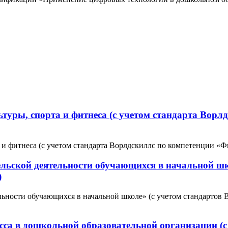
туры, спорта и фитнеса (с учетом стандарта Ворл
и фитнеса (с учетом стандарта Ворлдскиллс по компетенции «Фи
ельской деятельности обучающихся в начальной шк
)
ельности обучающихся в начальной школе» (с учетом стандартов
сса в дошкольной образовательной организации (с