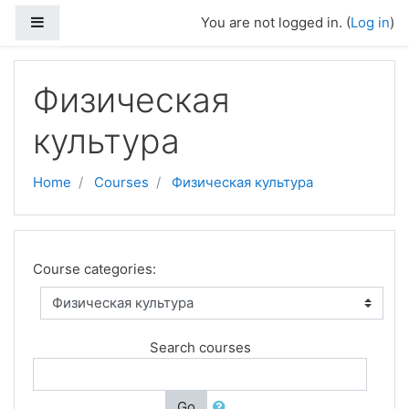
Skip to main content
Side panel
You are not logged in. (
Log in
)
Физическая
культура
Home
Courses
Физическая культура
Course categories:
Search courses
Go