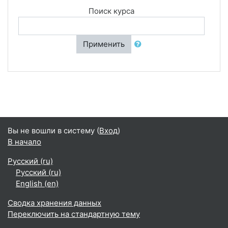
Поиск курса
Применить
Вы не вошли в систему (
Вход
)
В начало
Русский ‎(ru)‎
Русский ‎(ru)‎
English ‎(en)‎
Сводка хранения данных
Переключить на стандартную тему