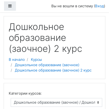
Перейти к основному содержанию
Боковая панель
Вы не вошли в систему (
Вход
)
Дошкольное
образование
(заочное) 2 курс
В начало
Курсы
Дошкольное образование (заочное)
Дошкольное образование (заочное) 2 курс
Категории курсов: