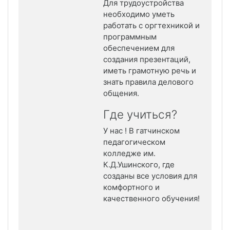
Для трудоустройства
необходимо уметь
работать с оргтехникой и
программным
обеспечением для
создания презентаций,
иметь грамотную речь и
знать правила делового
общения.
Где учиться?
У нас ! В гатчинском
педагогическом
колледже им.
К.Д.Ушинского, где
созданы все условия для
комфортного и
качественного обучения!