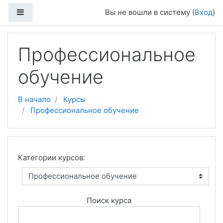
Перейти к основному содержанию
Боковая панель
Вы не вошли в систему (
Вход
)
Профессиональное
обучение
В начало
Курсы
Профессиональное обучение
Категории курсов:
Поиск курса