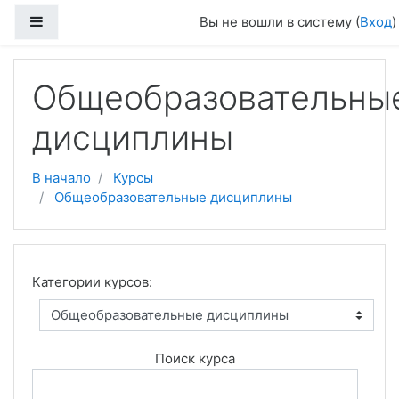
Перейти к основному содержанию
Боковая панель
Вы не вошли в систему (
Вход
)
Общеобразовательны
дисциплины
В начало
Курсы
Общеобразовательные дисциплины
Категории курсов:
Поиск курса